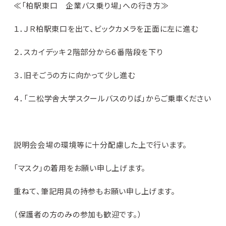
≪「柏駅東口 企業バス乗り場」への行き方≫
１．ＪＲ柏駅東口を出て、ビックカメラを正面に左に進む
２．スカイデッキ２階部分から６番階段を下り
３．旧そごうの方に向かって少し進む
４．「二松学舎大学スクールバスのりば」からご乗車ください
説明会会場の環境等に十分配慮した上で行います。
「マスク」の着用をお願い申し上げます。
重ねて、筆記用具の持参もお願い申し上げます。
（保護者の方のみの参加も歓迎です。）