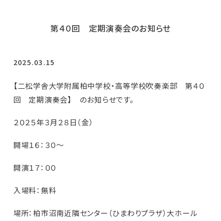
第４０回 定期演奏会のお知らせ
2025.03.15
【二松学舎大学附属柏中学校・高等学校吹奏楽部 第４０
回 定期演奏会】 のお知らせです。
２０２５年３月２８日（金）
開場１６：３０～
開演１７：００
入場料：無料
場所：柏市沼南近隣センター（ひまわりプラザ）大ホール