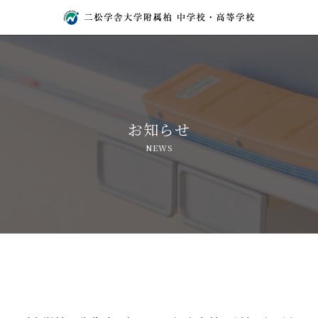
お知らせ
NEWS